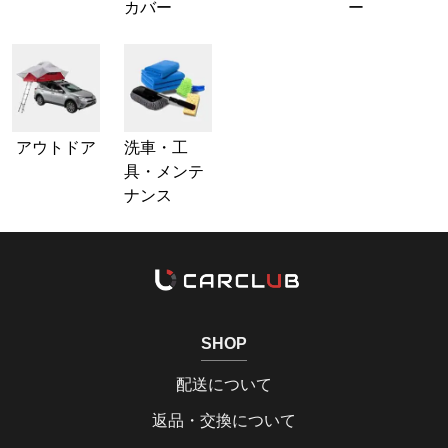
カバー
ー
アウトドア
洗車・工
具・メンテ
ナンス
SHOP
配送について
返品・交換について