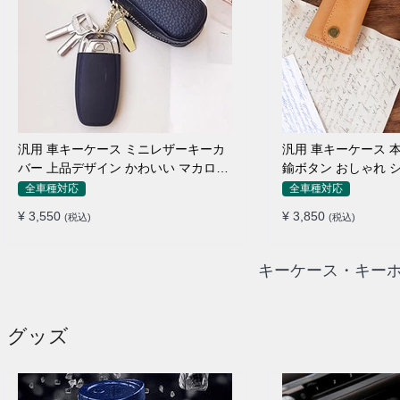
汎用 車キーケース ミニレザーキーカ
汎用 車キーケース 
バー 上品デザイン かわいい マカロン
鍮ボタン おしゃれ 
色
全車種対応
全車種対応
¥ 3,550
¥ 3,850
(税込)
(税込)
キーケース・キーホ
・グッズ