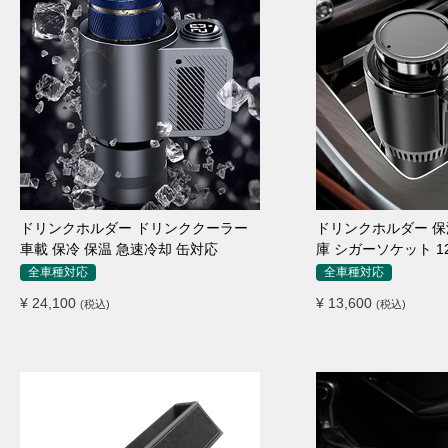
ドリンクホルダー ドリンククーラー
ドリンクホルダー 保
車載 保冷 保温 急速冷却 缶対応
庫 シガーソケット 1
全車種対応
全車種対応
¥ 24,100
¥ 13,600
(税込)
(税込)