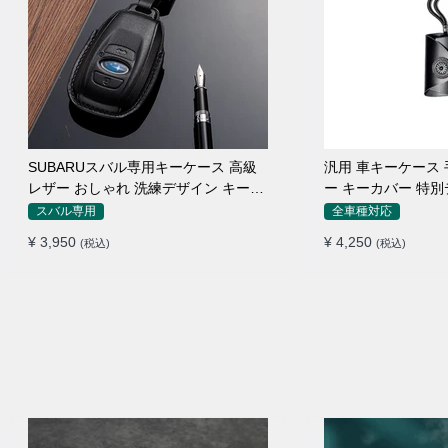
SUBARUスバル専用キーケース 高級
汎用 車キーケース
レザー おしゃれ 洗練デザイン キーカ
ー キーカバー 特
バー
い
スバル専用
全車種対応
¥ 3,950
¥ 4,250
(税込)
(税込)