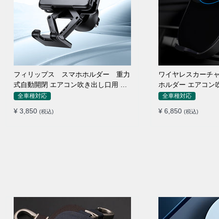
フィリップス スマホホルダー 重力
ワイヤレスカーチャ
式自動開閉 エアコン吹き出し口用 ク
ホルダー エアコン
リップ式 車
け
全車種対応
全車種対応
¥ 3,850
¥ 6,850
(税込)
(税込)