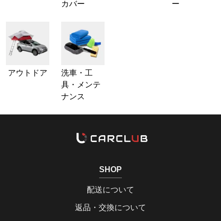
カバー
ー
アウトドア
洗車・工
具・メンテ
ナンス
SHOP
配送について
返品・交換について