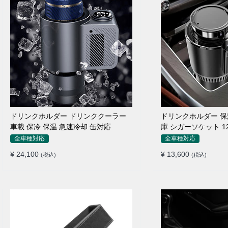
ドリンクホルダー ドリンククーラー
ドリンクホルダー 保
車載 保冷 保温 急速冷却 缶対応
庫 シガーソケット 1
全車種対応
全車種対応
¥ 24,100
¥ 13,600
(税込)
(税込)