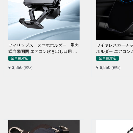
フィリップス スマホホルダー 重力
ワイヤレスカーチャ
式自動開閉 エアコン吹き出し口用 ク
ホルダー エアコン
リップ式 車
け
全車種対応
全車種対応
¥ 3,850
¥ 6,850
(税込)
(税込)