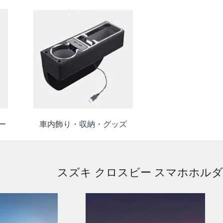
ー
車内飾り・収納・グッズ
スズキ クロスビー スマホホル