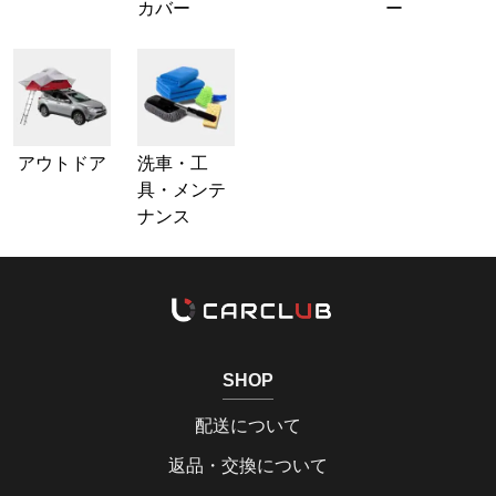
カバー
ー
アウトドア
洗車・工
具・メンテ
ナンス
SHOP
配送について
返品・交換について