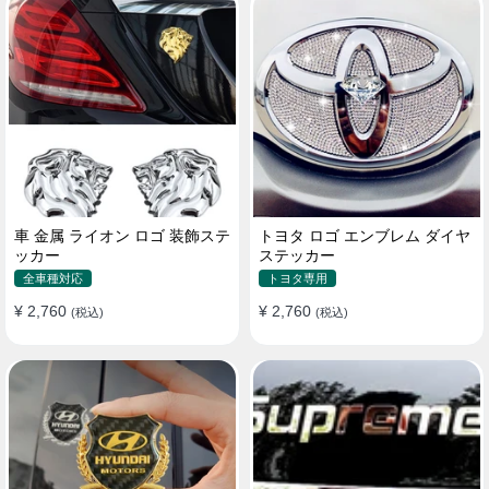
車 金属 ライオン ロゴ 装飾ステ
トヨタ ロゴ エンブレム ダイヤ
ッカー
ステッカー
全車種対応
トヨタ専用
¥ 2,760
¥ 2,760
(税込)
(税込)