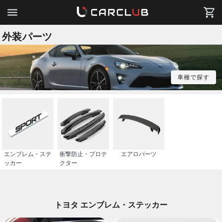
外装パーツ
車種で探す
エンブレム・ステ
衝撃防止・プロテ
エアロパーツ
ッカー
クター
トヨタ エンブレム・ステッカー