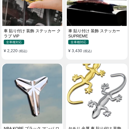
車 貼り付け 装飾 ステッカー ク
車 貼り付け 装飾 ステッカー
ラブ VIP
SUPREME
全車種対応
全車種対応
¥ 2,220
¥ 3,430
(税込)
(税込)
NBA KOBE ブラック マンバ ロ
ヤモリ 金属 車 貼り付け 装飾