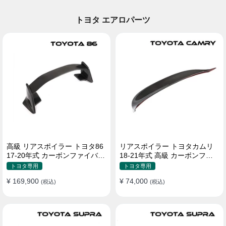
トヨタ エアロパーツ
高級 リアスポイラー トヨタ86
リアスポイラー トヨタカムリ
17-20年式 カーボンファイバー
18-21年式 高級 カーボンファ
貼り付け装着
イバー
トヨタ専用
トヨタ専用
¥ 169,900
¥ 74,000
(税込)
(税込)