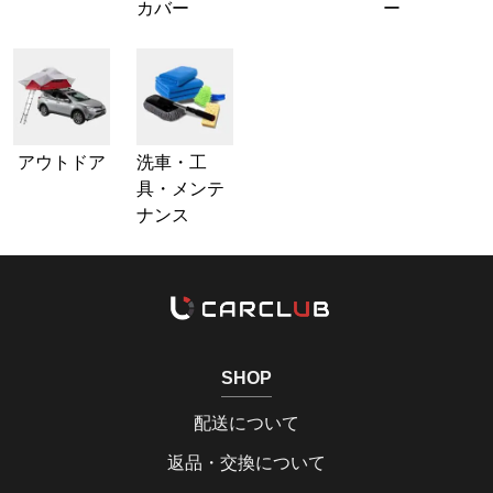
カバー
ー
アウトドア
洗車・工
具・メンテ
ナンス
SHOP
配送について
返品・交換について