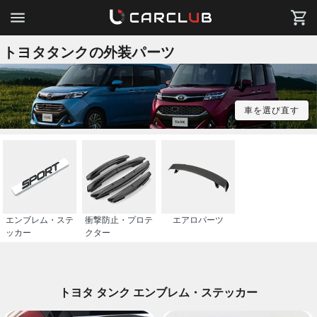
トヨタタンクの外装パーツ
車を選び直す
エンブレム・ステ
衝撃防止・プロテ
エアロパーツ
ッカー
クター
トヨタ タンク エンブレム・ステッカー