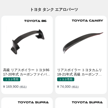
トヨタ タンク エアロパーツ
高級 リアスポイラー トヨタ86
リアスポイラー トヨタカムリ
17-20年式 カーボンファイバー
18-21年式 高級 カーボンファ
貼り付け装着
イバー
トヨタ専用
トヨタ専用
¥ 169,900
¥ 74,000
(税込)
(税込)