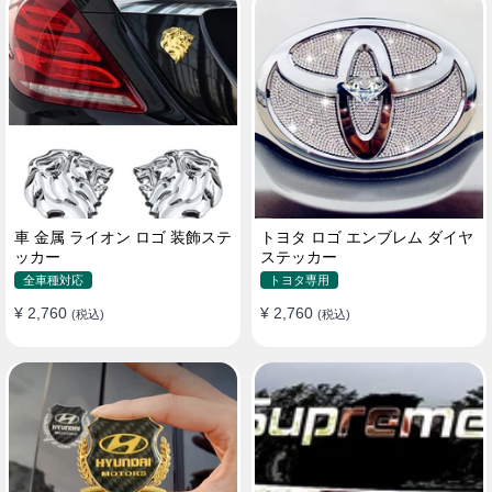
車 金属 ライオン ロゴ 装飾ステ
トヨタ ロゴ エンブレム ダイヤ
ッカー
ステッカー
全車種対応
トヨタ専用
¥ 2,760
¥ 2,760
(税込)
(税込)