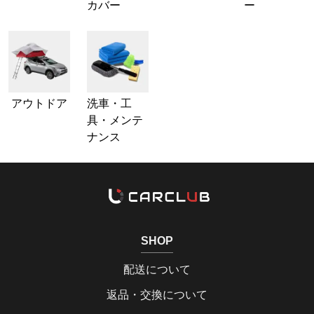
カバー
ー
アウトドア
洗車・工
具・メンテ
ナンス
SHOP
配送について
返品・交換について