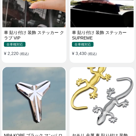
車 貼り付け 装飾 ステッカー ク
車 貼り付け 装飾 ステッカー
ラブ VIP
SUPREME
全車種対応
全車種対応
¥ 2,220
¥ 3,430
(税込)
(税込)
NBA KOBE ブラック マンバ ロ
ヤモリ 金属 車 貼り付け 装飾