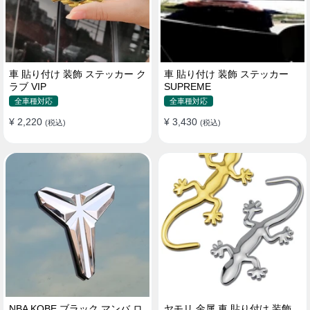
車 貼り付け 装飾 ステッカー ク
車 貼り付け 装飾 ステッカー
ラブ VIP
SUPREME
全車種対応
全車種対応
¥ 2,220
¥ 3,430
(税込)
(税込)
NBA KOBE ブラック マンバ ロ
ヤモリ 金属 車 貼り付け 装飾