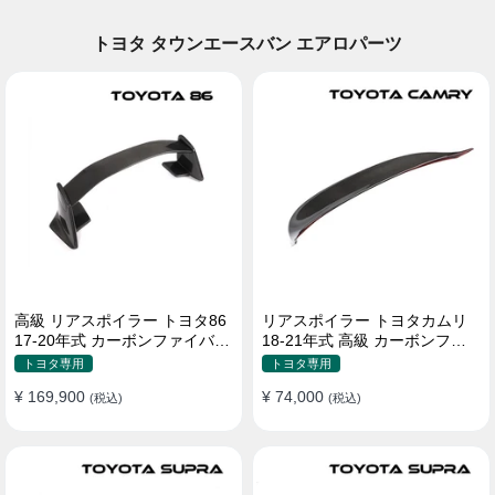
トヨタ タウンエースバン エアロパーツ
高級 リアスポイラー トヨタ86
リアスポイラー トヨタカムリ
17-20年式 カーボンファイバー
18-21年式 高級 カーボンファ
貼り付け装着
イバー
トヨタ専用
トヨタ専用
¥ 169,900
¥ 74,000
(税込)
(税込)