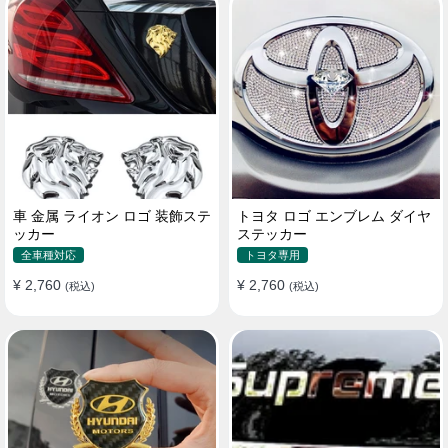
車 金属 ライオン ロゴ 装飾ステ
トヨタ ロゴ エンブレム ダイヤ
ッカー
ステッカー
全車種対応
トヨタ専用
¥ 2,760
¥ 2,760
(税込)
(税込)