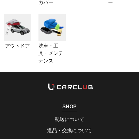
カバー
ー
アウトドア
洗車・工
具・メンテ
ナンス
SHOP
配送について
返品・交換について