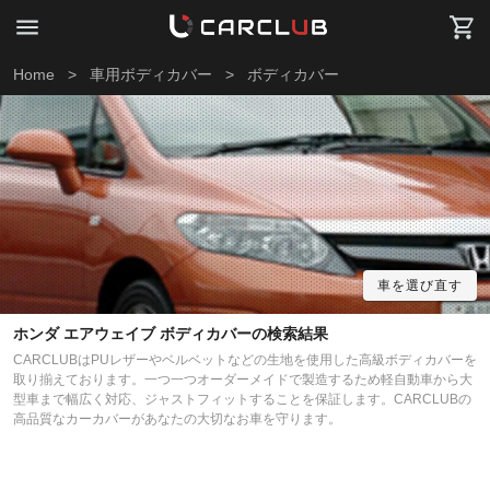
Home
>
車用ボディカバー
>
ボディカバー
車を選び直す
ホンダ エアウェイブ ボディカバーの検索結果
CARCLUBはPUレザーやベルベットなどの生地を使用した高級ボディカバーを
取り揃えております。一つ一つオーダーメイドで製造するため軽自動車から大
型車まで幅広く対応、ジャストフィットすることを保証します。CARCLUBの
高品質なカーカバーがあなたの大切なお車を守ります。