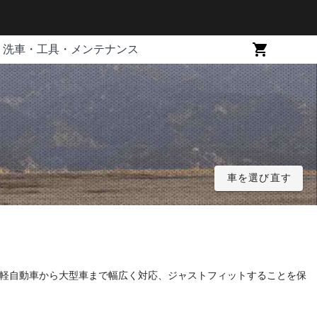
洗車・工具・メンテナンス
車を選び直す
め軽自動車から大型車まで幅広く対応、ジャストフィットすることを保