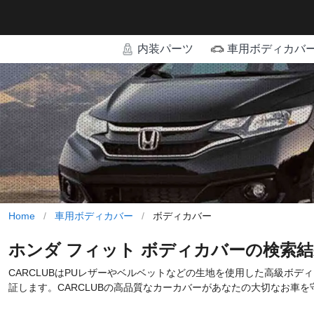
内装パーツ
車用ボディカバ
Home
/
車用ボディカバー
/
ボディカバー
ホンダ フィット ボディカバーの検索
CARCLUBはPUレザーやベルベットなどの生地を使用した高級ボ
証します。CARCLUBの高品質なカーカバーがあなたの大切なお車を