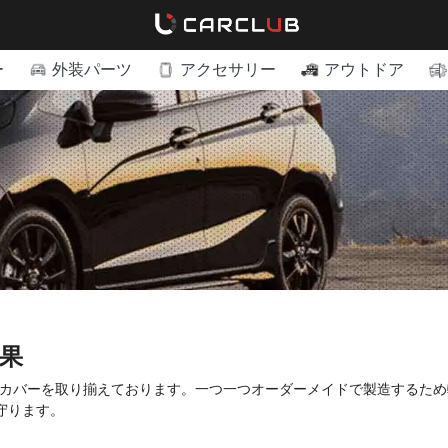
ー
外装パーツ
アクセサリー
アウトドア
結果
ディカバーを取り揃えております。一つ一つオーダーメイドで製造するた
守ります。