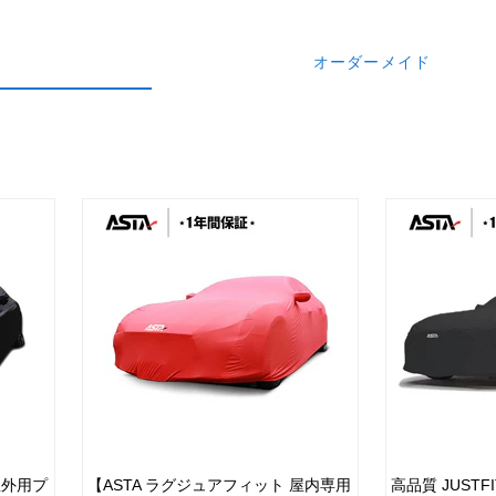
オーダーメイド
屋外用プ
【ASTA ラグジュアフィット 屋内専用
高品質 JUSTF