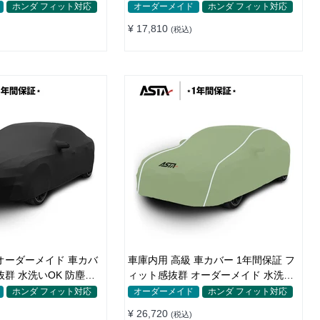
すめ
ホンダ フィット対応
オーダーメイド
ホンダ フィット対応
¥ 17,810
(税込)
オーダーメイド 車カバ
車庫内用 高級 車カバー 1年間保証 フ
抜群 水洗いOK 防塵防
ィット感抜群 オーダーメイド 水洗い
しゃれ
OK おしゃれ 耐久性
ホンダ フィット対応
オーダーメイド
ホンダ フィット対応
¥ 26,720
(税込)