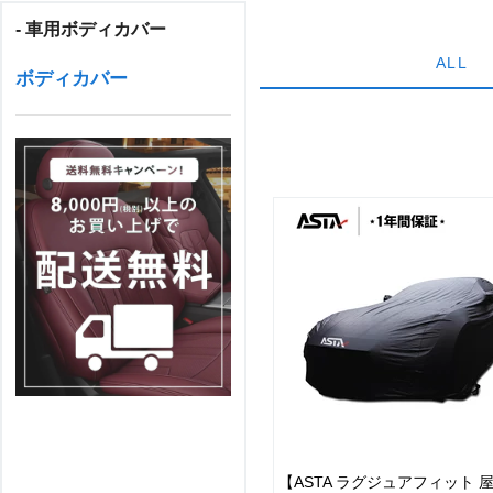
- 車用ボディカバー
ALL
ボディカバー
【ASTA ラグジュアフィット 