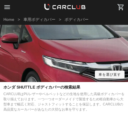
Home
>
車用ボディカバー
>
ボディカバー
車を選び直す
ホンダ SHUTTLE ボディカバーの検索結果
CARCLUBはPUレザーやベルベットなどの生地を使用した高級ボディカバーを
取り揃えております。一つ一つオーダーメイドで製造するため軽自動車から大
型車まで幅広く対応、ジャストフィットすることを保証します。CARCLUBの
高品質なカーカバーがあなたの大切なお車を守ります。