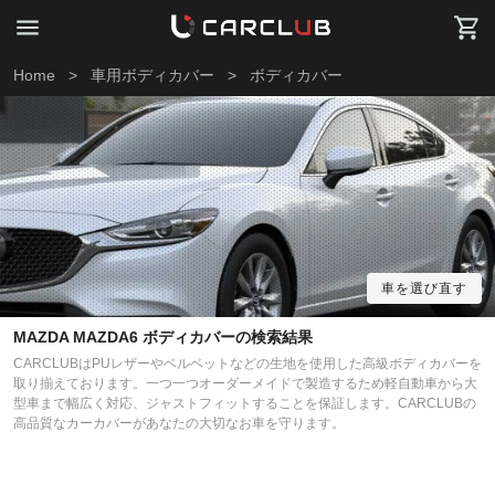
Home
>
車用ボディカバー
>
ボディカバー
車を選び直す
MAZDA MAZDA6 ボディカバーの検索結果
CARCLUBはPUレザーやベルベットなどの生地を使用した高級ボディカバーを
取り揃えております。一つ一つオーダーメイドで製造するため軽自動車から大
型車まで幅広く対応、ジャストフィットすることを保証します。CARCLUBの
高品質なカーカバーがあなたの大切なお車を守ります。