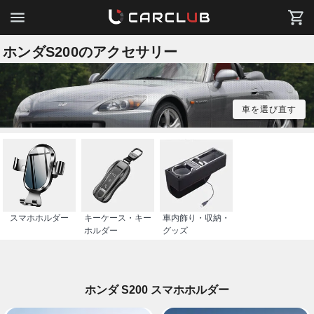
ホンダS200のアクセサリー
車を選び直す
スマホホルダー
キーケース・キー
車内飾り・収納・
ホルダー
グッズ
ホンダ S200 スマホホルダー