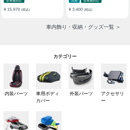
全車種対応
汎用
全車種対応
¥ 15,970
¥ 3,400
(税込)
(税込)
車内飾り・収納・グッズ一覧 ＞
カテゴリー
内装パーツ
車用ボディ
外装パーツ
アクセサリ
カバー
ー