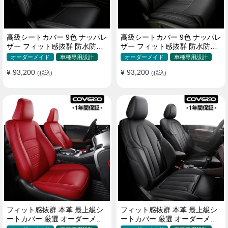
高級シートカバー 9色 ナッパレ
高級シートカバー 9色 ナッパレ
ザー フィット感抜群 防水防汚
ザー フィット感抜群 防水防汚
オーダーメイド 全席セット
オーダーメイド 全席セット
オーダーメイド
車種専用設計
オーダーメイド
車種専用設計
¥ 93,200
¥ 93,200
(税込)
(税込)
フィット感抜群 本革 最上級シ
フィット感抜群 本革 最上級シ
ートカバー 厳選 オーダーメイ
ートカバー 厳選 オーダーメイ