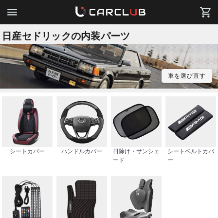
日産セドリックの内装パーツ
車を選び直す
シートカバー
ハンドルカバー
日除け・サンシェ
シートベルトカバ
ード
ー