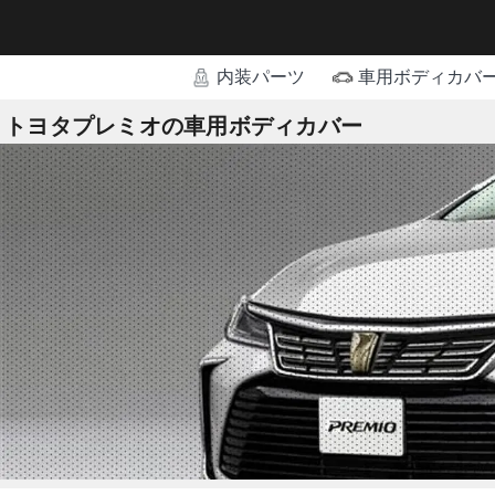
内装パーツ
車用ボディカバ
トヨタプレミオの車用ボディカバー