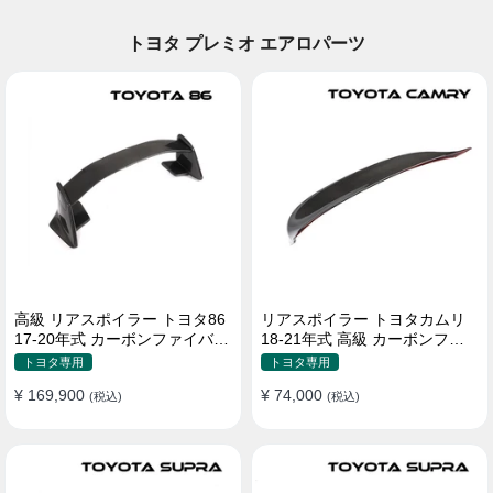
トヨタ プレミオ エアロパーツ
高級 リアスポイラー トヨタ86
リアスポイラー トヨタカムリ
17-20年式 カーボンファイバー
18-21年式 高級 カーボンファ
貼り付け装着
イバー
トヨタ専用
トヨタ専用
¥ 169,900
¥ 74,000
(税込)
(税込)