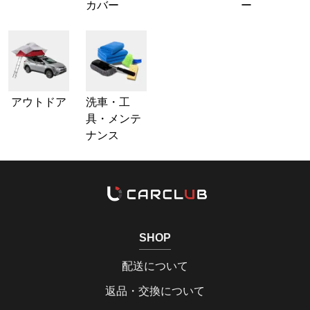
カバー
ー
アウトドア
洗車・工
具・メンテ
ナンス
SHOP
配送について
返品・交換について