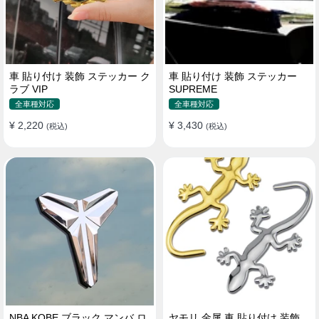
車 貼り付け 装飾 ステッカー ク
車 貼り付け 装飾 ステッカー
ラブ VIP
SUPREME
全車種対応
全車種対応
¥ 2,220
¥ 3,430
(税込)
(税込)
NBA KOBE ブラック マンバ ロ
ヤモリ 金属 車 貼り付け 装飾