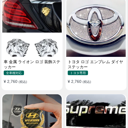
車 金属 ライオン ロゴ 装飾ステ
トヨタ ロゴ エンブレム ダイヤ
ッカー
ステッカー
全車種対応
トヨタ専用
¥ 2,760
¥ 2,760
(税込)
(税込)