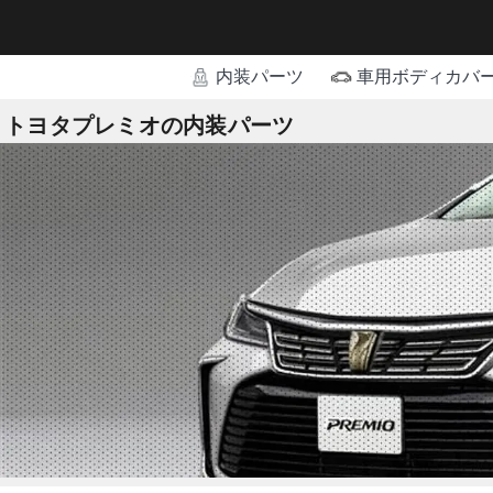
内装パーツ
車用ボディカバ
トヨタプレミオの内装パーツ