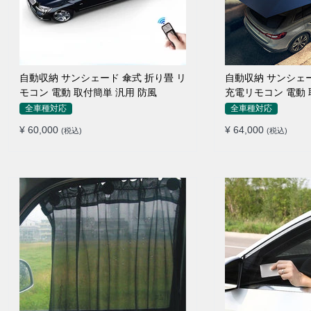
自動収納 サンシェード 傘式 折り畳 リ
自動収納 サンシェ
モコン 電動 取付簡単 汎用 防風
充電リモコン 電動 
全車種対応
全車種対応
¥ 60,000
¥ 64,000
(税込)
(税込)