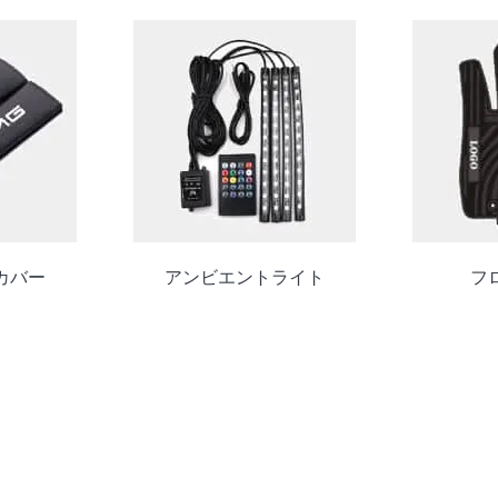
カバー
アンビエントライト
フ