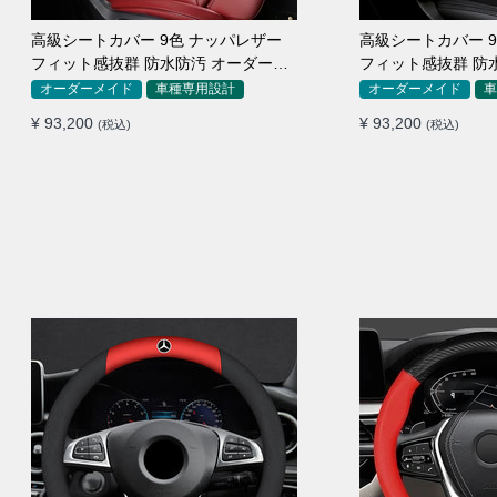
高級シートカバー 9色 ナッパレザー
高級シートカバー 
フィット感抜群 防水防汚 オーダーメ
フィット感抜群 防
イド 全席セット
イド 全席セット
オーダーメイド
車種専用設計
オーダーメイド
車
¥ 93,200
¥ 93,200
(税込)
(税込)