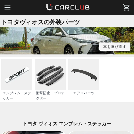
トヨタヴィオスの外装パーツ
車を選び直す
エンブレム・ステ
衝撃防止・プロテ
エアロパーツ
ッカー
クター
トヨタ ヴィオス エンブレム・ステッカー