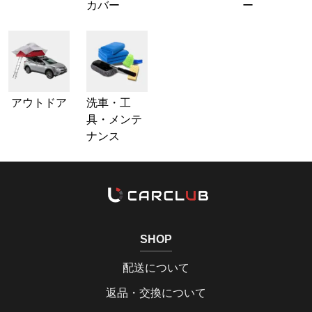
カバー
ー
アウトドア
洗車・工
具・メンテ
ナンス
SHOP
配送について
返品・交換について