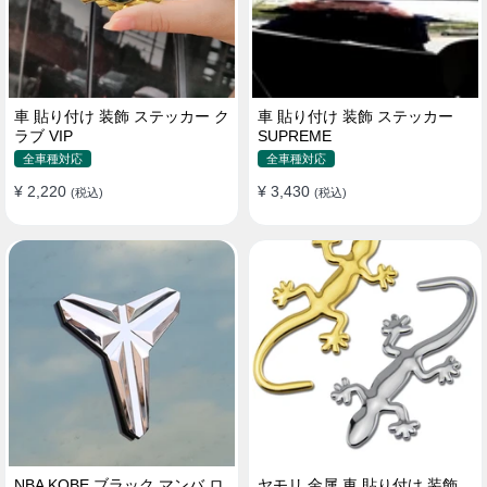
車 貼り付け 装飾 ステッカー ク
車 貼り付け 装飾 ステッカー
ラブ VIP
SUPREME
全車種対応
全車種対応
¥ 2,220
¥ 3,430
(税込)
(税込)
NBA KOBE ブラック マンバ ロ
ヤモリ 金属 車 貼り付け 装飾