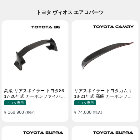
トヨタ ヴィオス エアロパーツ
高級 リアスポイラー トヨタ86
リアスポイラー トヨタカムリ
17-20年式 カーボンファイバー
18-21年式 高級 カーボンファ
貼り付け装着
イバー
トヨタ専用
トヨタ専用
¥ 169,900
¥ 74,000
(税込)
(税込)