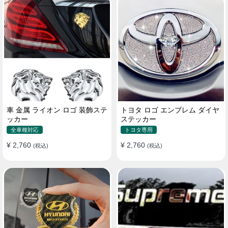
車 金属 ライオン ロゴ 装飾ステ
トヨタ ロゴ エンブレム ダイヤ
ッカー
ステッカー
全車種対応
トヨタ専用
¥ 2,760
¥ 2,760
(税込)
(税込)