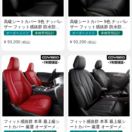
高級シートカバー 9色 ナッパレ
高級シートカバー 9色 ナッパレ
ザー フィット感抜群 防水防汚
ザー フィット感抜群 防水防汚
オーダーメイド 全席セット
オーダーメイド 全席セット
オーダーメイド
車種専用設計
オーダーメイド
車種専用設計
¥ 93,200
¥ 93,200
(税込)
(税込)
フィット感抜群 本革 最上級シ
フィット感抜群 本革 最上級シ
ートカバー 厳選 オーダーメイ
ートカバー 厳選 オーダーメイ