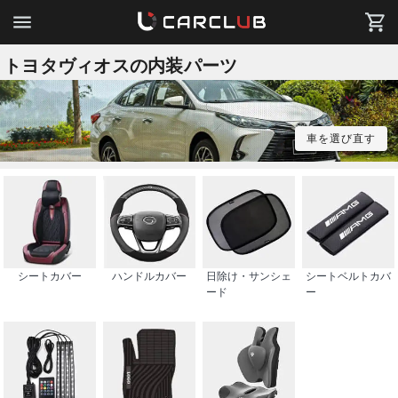
トヨタヴィオスの内装パーツ
車を選び直す
シートカバー
ハンドルカバー
日除け・サンシェ
シートベルトカバ
ード
ー