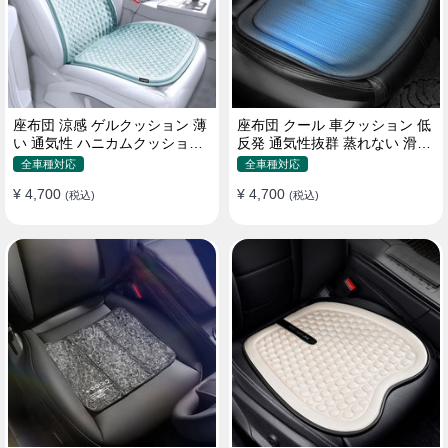
座布団 涼感 ゲルクッション 薄
座布団 クール 車クッション 低
い 通気性 ハニカムクッション
反発 通気性抜群 蒸れない 滑り
四季通用 おすすめ
止め おすすめ
全車種対応
全車種対応
¥ 4,700
¥ 4,700
(税込)
(税込)