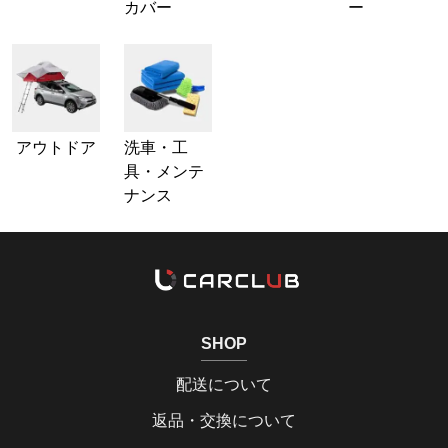
カバー
ー
アウトドア
洗車・工
具・メンテ
ナンス
SHOP
配送について
返品・交換について