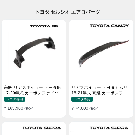
トヨタ セルシオ エアロパーツ
高級 リアスポイラー トヨタ86
リアスポイラー トヨタカムリ
17-20年式 カーボンファイバー
18-21年式 高級 カーボンファ
貼り付け装着
イバー
トヨタ専用
トヨタ専用
¥ 169,900
¥ 74,000
(税込)
(税込)