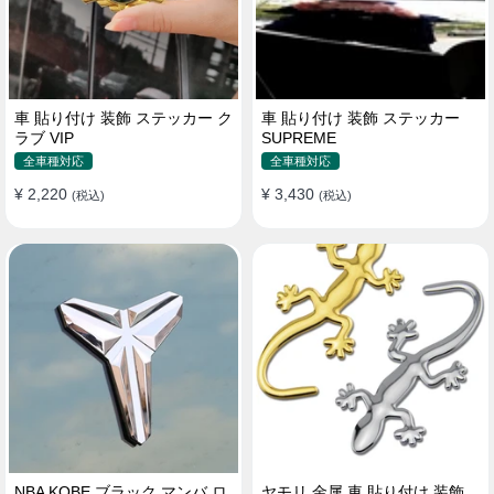
車 貼り付け 装飾 ステッカー ク
車 貼り付け 装飾 ステッカー
ラブ VIP
SUPREME
全車種対応
全車種対応
¥ 2,220
¥ 3,430
(税込)
(税込)
NBA KOBE ブラック マンバ ロ
ヤモリ 金属 車 貼り付け 装飾