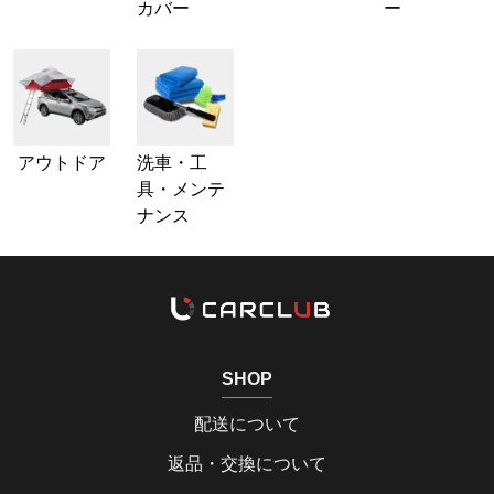
カバー
ー
アウトドア
洗車・工
具・メンテ
ナンス
SHOP
配送について
返品・交換について