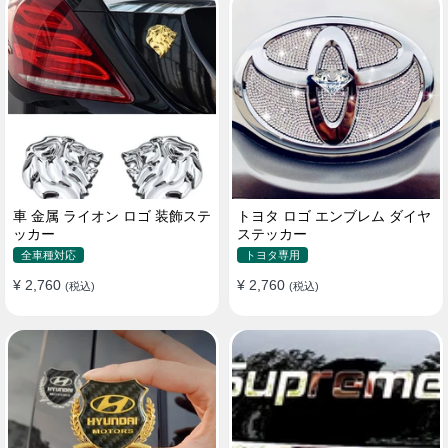
車 金属 ライオン ロゴ 装飾ステ
トヨタ ロゴ エンブレム ダイヤ
ッカー
ステッカー
全車種対応
トヨタ専用
¥ 2,760
¥ 2,760
(税込)
(税込)