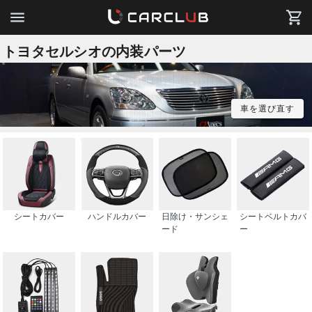
トヨタセルシオの内装パーツ
車を選び直す
シートカバー
ハンドルカバー
日除け・サンシェ
シートベルトカバ
ード
ー