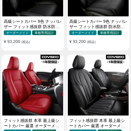
高級シートカバー 9色 ナッパレ
高級シートカバー 9色 ナッパレ
ザー フィット感抜群 防水防汚
ザー フィット感抜群 防水防汚
オーダーメイド 全席セット
オーダーメイド 全席セット
オーダーメイド
車種専用設計
オーダーメイド
車種専用設計
¥ 93,200
¥ 93,200
(税込)
(税込)
フィット感抜群 本革 最上級シ
フィット感抜群 本革 最上級シ
ートカバー 厳選 オーダーメイ
ートカバー 厳選 オーダーメイ