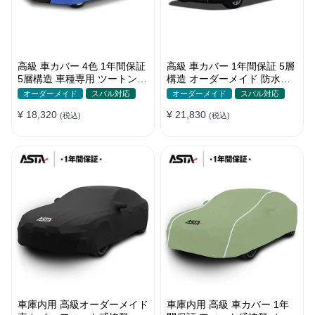
高級 車カバー 4色 1年間保証
高級 車カバー 1年間保証 5層
5層構造 車種専用 ツートンカ
構造 オーダーメイド 防水防
ラー オーダーメイド 防水 耐
塵 裏起毛 車種専用
オーダーメイド
スバル対応
オーダーメイド
スバル対応
久性
¥ 18,320
¥ 21,830
(税込)
(税込)
車庫内用 高級オーダーメイド
車庫内用 高級 車カバー 1年