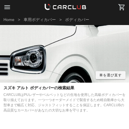
Home
>
車用ボディカバー
>
ボディカバー
車を選び直す
スズキ アルト ボディカバーの検索結果
CARCLUBはPUレザーやベルベットなどの生地を使用した高級ボディカバーを
取り揃えております。一つ一つオーダーメイドで製造するため軽自動車から大
型車まで幅広く対応、ジャストフィットすることを保証します。CARCLUBの
高品質なカーカバーがあなたの大切なお車を守ります。