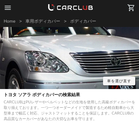
Home
>
車用ボディカバー
>
ボディカバー
車を選び直す
トヨタ ソアラ ボディカバーの検索結果
CARCLUBはPUレザーやベルベットなどの生地を使用した高級ボディカバーを
取り揃えております。一つ一つオーダーメイドで製造するため軽自動車から大
型車まで幅広く対応、ジャストフィットすることを保証します。CARCLUBの
高品質なカーカバーがあなたの大切なお車を守ります。