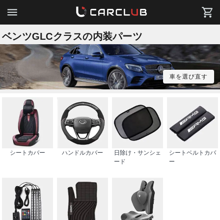
ベンツGLCクラスの内装パーツ
車を選び直す
シートカバー
ハンドルカバー
日除け・サンシェ
シートベルトカバ
ード
ー