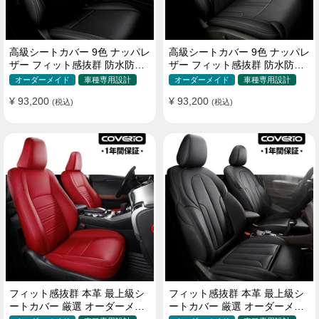
高級シートカバー 9色 ナッパレ
高級シートカバー 9色 ナッパレ
ザー フィット感抜群 防水防汚
ザー フィット感抜群 防水防汚
オーダーメイド 全席セット
オーダーメイド 全席セット
オーダーメイド
車種専用設計
オーダーメイド
車種専用設計
¥ 93,200
¥ 93,200
(税込)
(税込)
フィット感抜群 本革 最上級シ
フィット感抜群 本革 最上級シ
ートカバー 厳選 オーダーメイ
ートカバー 厳選 オーダーメイ