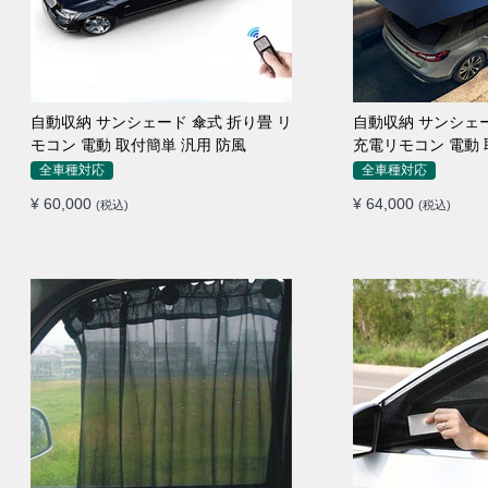
自動収納 サンシェード 傘式 折り畳 リ
自動収納 サンシェ
モコン 電動 取付簡単 汎用 防風
充電リモコン 電動 
全車種対応
全車種対応
¥ 60,000
¥ 64,000
(税込)
(税込)