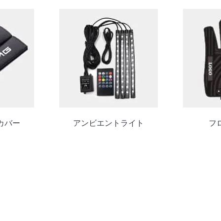
カバー
アンビエントライト
フ