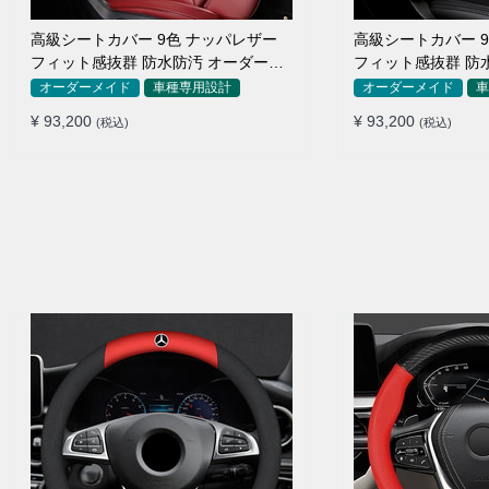
高級シートカバー 9色 ナッパレザー
高級シートカバー 
フィット感抜群 防水防汚 オーダーメ
フィット感抜群 防
イド 全席セット
イド 全席セット
オーダーメイド
車種専用設計
オーダーメイド
車
¥ 93,200
¥ 93,200
(税込)
(税込)