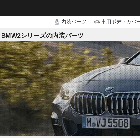
内装パーツ
車用ボディカバ
BMW2シリーズの内装パーツ