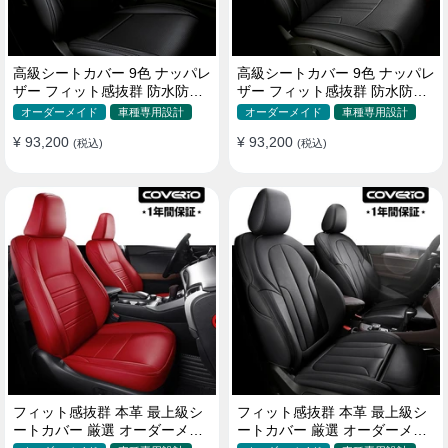
高級シートカバー 9色 ナッパレ
高級シートカバー 9色 ナッパレ
ザー フィット感抜群 防水防汚
ザー フィット感抜群 防水防汚
オーダーメイド 全席セット
オーダーメイド 全席セット
オーダーメイド
車種専用設計
オーダーメイド
車種専用設計
¥ 93,200
¥ 93,200
(税込)
(税込)
フィット感抜群 本革 最上級シ
フィット感抜群 本革 最上級シ
ートカバー 厳選 オーダーメイ
ートカバー 厳選 オーダーメイ