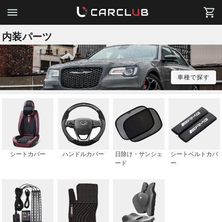
内装パーツ
車種で探す
シートカバー
ハンドルカバー
日除け・サンシェ
シートベルトカバ
ード
ー