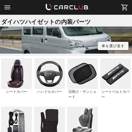
ダイハツハイゼットの内装パーツ
車を選び直す
シートカバー
ハンドルカバー
日除け・サンシェ
シートベルトカバ
ード
ー