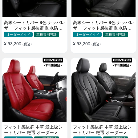
高級シートカバー 9色 ナッパレ
高級シートカバー 9色 ナッパレ
ザー フィット感抜群 防水防汚
ザー フィット感抜群 防水防汚
オーダーメイド 全席セット
オーダーメイド 全席セット
オーダーメイド
車種専用設計
オーダーメイド
車種専用設計
¥ 93,200
¥ 93,200
(税込)
(税込)
フィット感抜群 本革 最上級シ
フィット感抜群 本革 最上級シ
ートカバー 厳選 オーダーメイ
ートカバー 厳選 オーダーメイ