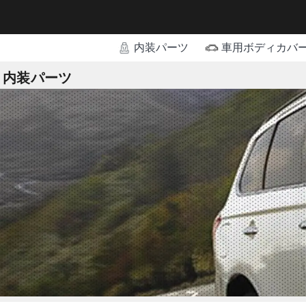
内装パーツ
車用ボディカバ
内装パーツ