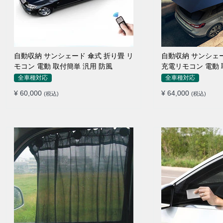
自動収納 サンシェード 傘式 折り畳 リ
自動収納 サンシェ
モコン 電動 取付簡単 汎用 防風
充電リモコン 電動 
全車種対応
全車種対応
¥ 60,000
¥ 64,000
(税込)
(税込)