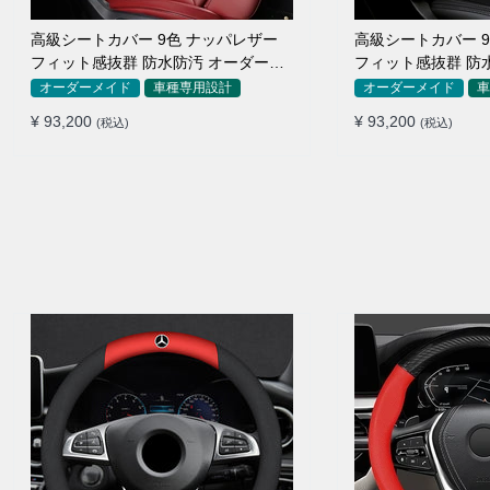
高級シートカバー 9色 ナッパレザー
高級シートカバー 
フィット感抜群 防水防汚 オーダーメ
フィット感抜群 防
イド 全席セット
イド 全席セット
オーダーメイド
車種専用設計
オーダーメイド
車
¥ 93,200
¥ 93,200
(税込)
(税込)