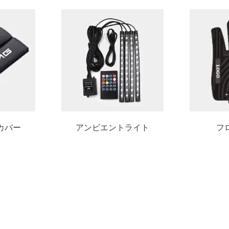
カバー
アンビエントライト
フ