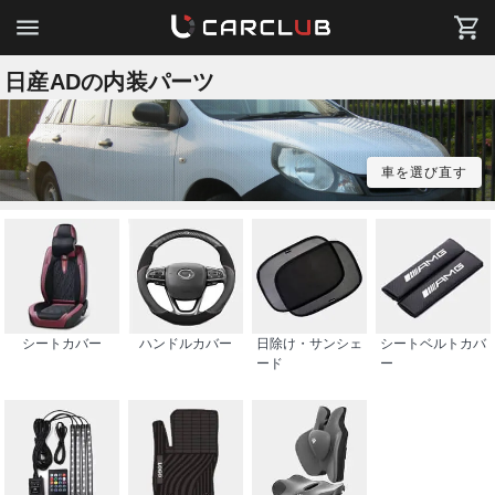
日産ADの内装パーツ
車を選び直す
シートカバー
ハンドルカバー
日除け・サンシェ
シートベルトカバ
ード
ー