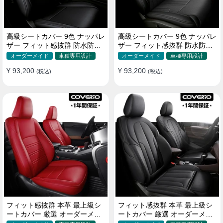
高級シートカバー 9色 ナッパレ
高級シートカバー 9色 ナッパレ
ザー フィット感抜群 防水防汚
ザー フィット感抜群 防水防汚
オーダーメイド 全席セット
オーダーメイド 全席セット
オーダーメイド
車種専用設計
オーダーメイド
車種専用設計
¥ 93,200
¥ 93,200
(税込)
(税込)
フィット感抜群 本革 最上級シ
フィット感抜群 本革 最上級シ
ートカバー 厳選 オーダーメイ
ートカバー 厳選 オーダーメイ