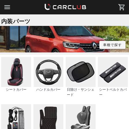
内装パーツ
車種で探す
シートカバー
ハンドルカバー
日除け・サンシェ
シートベルトカバ
ード
ー