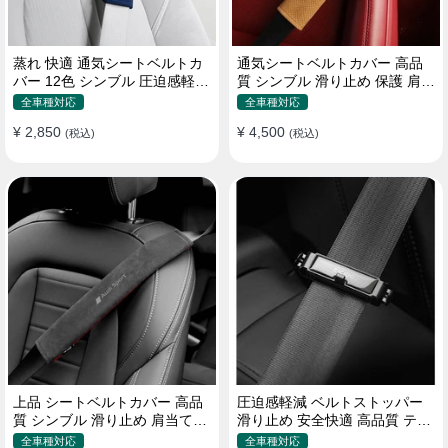
蒸れ 快適 通気シートベルトカ
通気シートベルトカバー 高品
バー 12色 シンブル 圧迫感軽減
質 シンブル 滑り止め 保護 肩当
保護 肩当てパッド
てパッド 圧迫感軽減
全車種対応
全車種対応
¥ 2,850
¥ 4,500
(税込)
(税込)
上品 シートベルトカバー 高品
圧迫感軽減 ベルトストッパー
質 シンブル 滑り止め 肩当てパ
滑り止め 安全快適 高品質 テー
ッド 圧迫感軽減
プクリップ 快適 2個セット
全車種対応
全車種対応