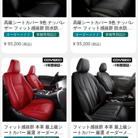
高級シートカバー 9色 ナッパレ
高級シートカバー 9色 ナッパレ
ザー フィット感抜群 防水防汚
ザー フィット感抜群 防水防汚
オーダーメイド 全席セット
オーダーメイド 全席セット
オーダーメイド
車種専用設計
オーダーメイド
車種専用設計
¥ 93,200
¥ 93,200
(税込)
(税込)
フィット感抜群 本革 最上級シ
フィット感抜群 本革 最上級シ
ートカバー 厳選 オーダーメイ
ートカバー 厳選 オーダーメイ