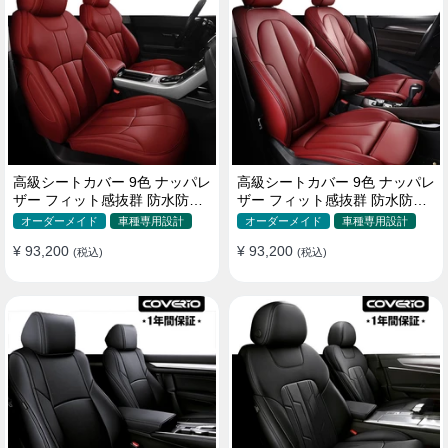
高級シートカバー 9色 ナッパレ
高級シートカバー 9色 ナッパレ
ザー フィット感抜群 防水防汚
ザー フィット感抜群 防水防汚
オーダーメイド 全席セット
オーダーメイド 全席セット
オーダーメイド
車種専用設計
オーダーメイド
車種専用設計
¥ 93,200
¥ 93,200
(税込)
(税込)