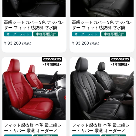
高級シートカバー 9色 ナッパレ
高級シートカバー 9色 ナッパレ
ザー フィット感抜群 防水防汚
ザー フィット感抜群 防水防汚
オーダーメイド 全席セット
オーダーメイド 全席セット
オーダーメイド
車種専用設計
オーダーメイド
車種専用設計
¥ 93,200
¥ 93,200
(税込)
(税込)
フィット感抜群 本革 最上級シ
フィット感抜群 本革 最上級シ
ートカバー 厳選 オーダーメイ
ートカバー 厳選 オーダーメイ