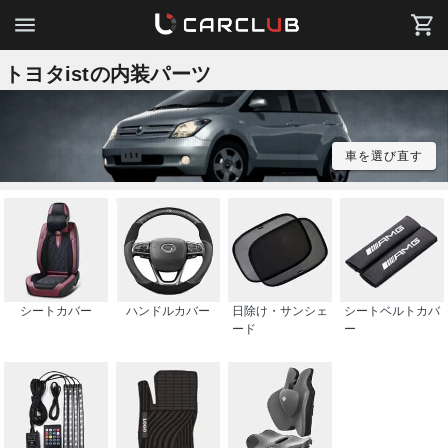
トヨタistの内装パーツ
車を選び直す
シートカバー
ハンドルカバー
日除け・サンシェ
シートベルトカバ
ード
ー