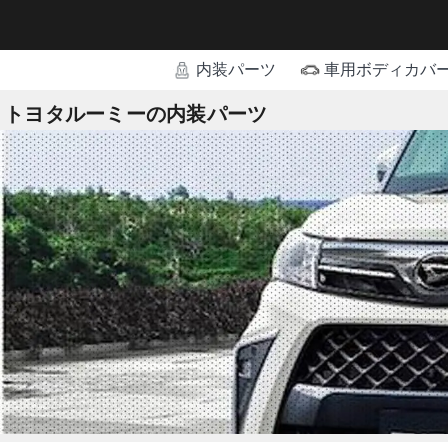
内装パーツ
車用ボディカバ
トヨタルーミーの内装パーツ