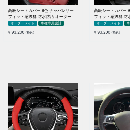
高級シートカバー 9色 ナッパレザー
高級シートカバー 
フィット感抜群 防水防汚 オーダーメ
フィット感抜群 防
イド 全席セット
イド 全席セット
オーダーメイド
車種専用設計
オーダーメイド
車
¥ 93,200
¥ 93,200
(税込)
(税込)