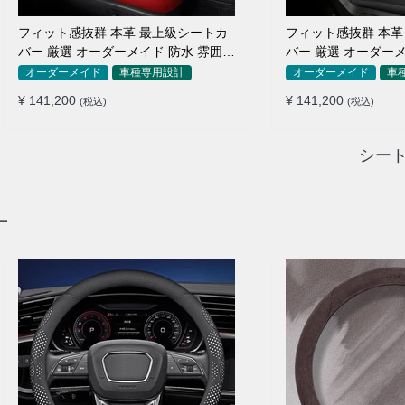
フィット感抜群 本革 最上級シートカ
フィット感抜群 本革
バー 厳選 オーダーメイド 防水 雰囲気
バー 厳選 オーダーメ
全席セット
全席セット
オーダーメイド
車種専用設計
オーダーメイド
車
¥ 141,200
¥ 141,200
(税込)
(税込)
シート
ー