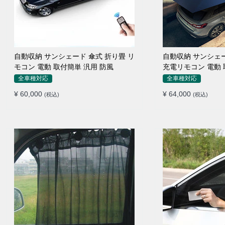
自動収納 サンシェード 傘式 折り畳 リ
自動収納 サンシェ
モコン 電動 取付簡単 汎用 防風
充電リモコン 電動 
全車種対応
全車種対応
¥ 60,000
¥ 64,000
(税込)
(税込)