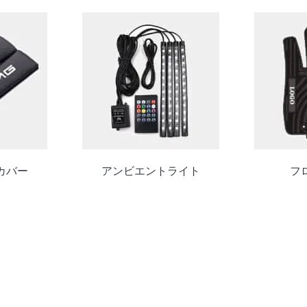
カバー
アンビエントライト
フ