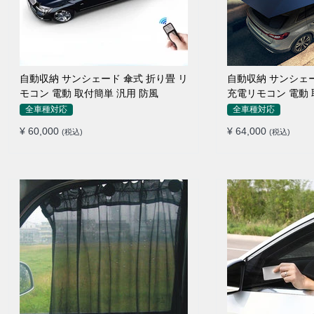
自動収納 サンシェード 傘式 折り畳 リ
自動収納 サンシェ
モコン 電動 取付簡単 汎用 防風
充電リモコン 電動 
全車種対応
全車種対応
¥ 60,000
¥ 64,000
(税込)
(税込)