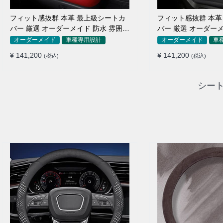
フィット感抜群 本革 最上級シートカ
フィット感抜群 本革
バー 厳選 オーダーメイド 防水 雰囲気
バー 厳選 オーダーメ
全席セット
全席セット
オーダーメイド
車種専用設計
オーダーメイド
車
¥ 141,200
¥ 141,200
(税込)
(税込)
シート