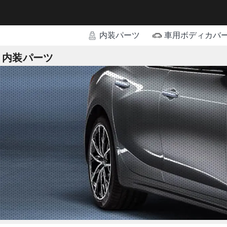
内装パーツ
車用ボディカバ
内装パーツ