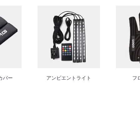
カバー
アンビエントライト
フ