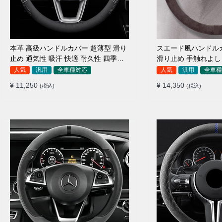
本革 高級ハンドルカバー 超薄型 滑り
スエード風ハンドル
止め 通気性 吸汗 快適 耐久性 四季汎
滑り止め 手触れよし 
用 35~40CM
汎用 35~38CM
人気
汎用
全車種対応
人気
汎用
全車種
¥ 11,250
¥ 14,350
(税込)
(税込)