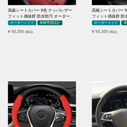
高級シートカバー 9色 ナッパレザー
高級シートカバー 
フィット感抜群 防水防汚 オーダーメ
フィット感抜群 防
イド 全席セット
イド 全席セット
オーダーメイド
車種専用設計
オーダーメイド
車
¥ 93,200
¥ 93,200
(税込)
(税込)