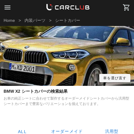
Home
>
内装パーツ
>
シートカバー
車を選び直す
BMW X2 シートカバーの検索結果
お車の純正シートに合わせて製作するオーダーメイドシートカバーから汎用型
シートカバーまで豊富なバリエーションを揃えております。
オーダーメイド
汎用型
ALL