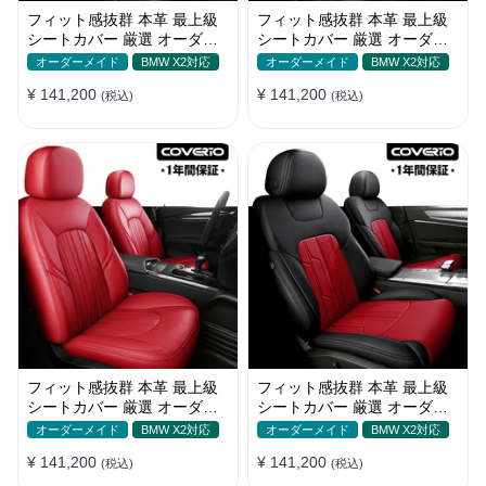
フィット感抜群 本革 最上級
フィット感抜群 本革 最上級
シートカバー 厳選 オーダー
シートカバー 厳選 オーダー
メイド 防水 雰囲気 全席セッ
メイド 防水 雰囲気 全席セッ
オーダーメイド
BMW X2対応
オーダーメイド
BMW X2対応
ト
ト
¥ 141,200
¥ 141,200
(税込)
(税込)
フィット感抜群 本革 最上級
フィット感抜群 本革 最上級
シートカバー 厳選 オーダー
シートカバー 厳選 オーダー
メイド 防水 汚れ防止 全席セ
メイド 防水 雰囲気 全席セッ
オーダーメイド
BMW X2対応
オーダーメイド
BMW X2対応
ット
ト
¥ 141,200
¥ 141,200
(税込)
(税込)