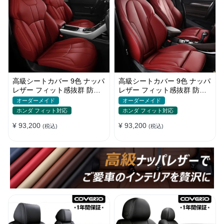
高級シートカバー 9色 ナッパ
高級シートカバー 9色 ナッパ
レザー フィット感抜群 防水
レザー フィット感抜群 防水
防汚 オーダーメイド 全席セ
防汚 オーダーメイド 全席セ
オーダーメイド
オーダーメイド
ット
ット
ホンダ フィット対応
ホンダ フィット対応
¥ 93,200
¥ 93,200
(税込)
(税込)