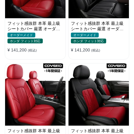
フィット感抜群 本革 最上級
フィット感抜群 本革 最上級
シートカバー 厳選 オーダー
シートカバー 厳選 オーダー
メイド 防水 雰囲気 全席セッ
メイド 防水 雰囲気 全席セッ
オーダーメイド
オーダーメイド
ト
ト
ホンダ フィット対応
ホンダ フィット対応
¥ 141,200
¥ 141,200
(税込)
(税込)
フィット感抜群 本革 最上級
フィット感抜群 本革 最上級