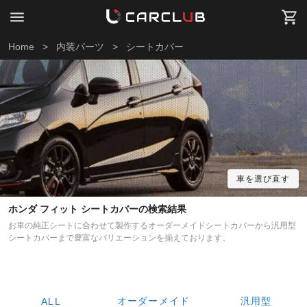
Home
>
内装パーツ
>
シートカバー
車を選び直す
ホンダ フィット シートカバーの検索結果
お車の純正シートに合わせて製作するオーダーメイドシートカバーから汎用型
シートカバーまで豊富なバリエーションを揃えております。
オーダーメイド
汎用型
ALL