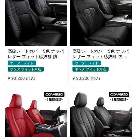
高級シートカバー 9色 ナッパ
高級シートカバー 9色 ナッパ
レザー フィット感抜群 防水
レザー フィット感抜群 防水
防汚 オーダーメイド 全席セ
防汚 オーダーメイド 全席セ
オーダーメイド
オーダーメイド
ット
ット
ホンダ フィット対応
ホンダ フィット対応
¥ 93,200
¥ 93,200
(税込)
(税込)