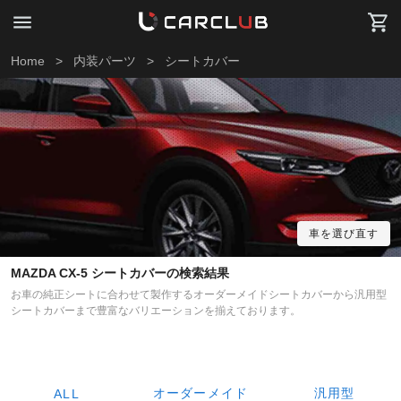
Home
>
内装パーツ
>
シートカバー
車を選び直す
MAZDA CX-5 シートカバーの検索結果
お車の純正シートに合わせて製作するオーダーメイドシートカバーから汎用型
シートカバーまで豊富なバリエーションを揃えております。
オーダーメイド
汎用型
ALL