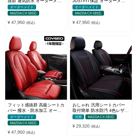
抜群 通気防水 オーダーメイ
JUSTFIT保証 オーダーメイ
ド 6色 スポーツ感 全席セッ
ド 7色 防水 耐摩耗性 全席セ
オーダーメイド
オーダーメイド
ト
ット
MAZDA CX-5対応
MAZDA CX-5対応
¥ 47,950
¥ 47,950
(税込)
(税込)
フィット感抜群 高級シートカ
おしゃれ 汎用シートカバー
バー 撥水・防水加工 オーダ
取付簡単 防水防汚 4色レザー
ーメイド 6色レザー 全席セッ
耐久性抜群 軽/普自動車 SUV
オーダーメイド
汎用
MAZDA CX-5対応
ト
MAZDA CX-5対応
¥ 29,320
(税込)
¥ 47,950
(税込)