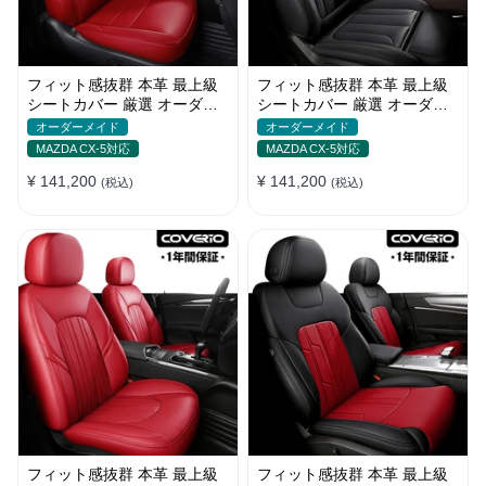
フィット感抜群 本革 最上級
フィット感抜群 本革 最上級
シートカバー 厳選 オーダー
シートカバー 厳選 オーダー
メイド 防水 雰囲気 全席セッ
メイド 防水 雰囲気 全席セッ
オーダーメイド
オーダーメイド
ト
ト
MAZDA CX-5対応
MAZDA CX-5対応
¥ 141,200
¥ 141,200
(税込)
(税込)
フィット感抜群 本革 最上級
フィット感抜群 本革 最上級