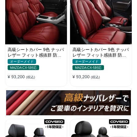
高級シートカバー 9色 ナッパ
高級シートカバー 9色 ナッパ
レザー フィット感抜群 防水
レザー フィット感抜群 防水
防汚 オーダーメイド 全席セ
防汚 オーダーメイド 全席セ
オーダーメイド
オーダーメイド
ット
ット
MAZDA CX-5対応
MAZDA CX-5対応
¥ 93,200
¥ 93,200
(税込)
(税込)