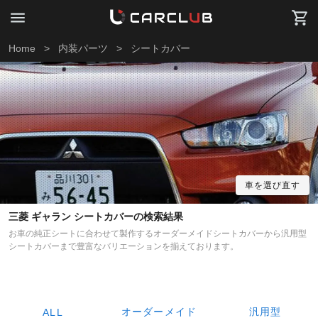
Home
>
内装パーツ
>
シートカバー
車を選び直す
三菱 ギャラン シートカバーの検索結果
お車の純正シートに合わせて製作するオーダーメイドシートカバーから汎用型
シートカバーまで豊富なバリエーションを揃えております。
オーダーメイド
汎用型
ALL