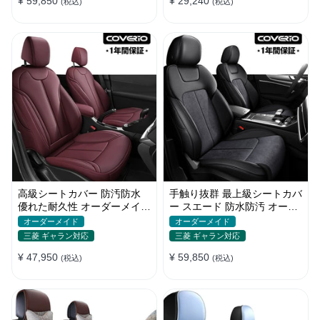
¥ 59,850
¥ 29,240
(税込)
(税込)
高級シートカバー 防汚防水
手触り抜群 最上級シートカバ
優れた耐久性 オーダーメイド
ー スエード 防水防汚 オーダ
オシャレ 軽/普自動車 SUV
ーメイド おしゃれ 全席セッ
オーダーメイド
オーダーメイド
ト
三菱 ギャラン対応
三菱 ギャラン対応
¥ 47,950
¥ 59,850
(税込)
(税込)