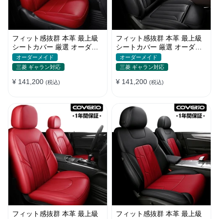
フィット感抜群 本革 最上級
フィット感抜群 本革 最上級
シートカバー 厳選 オーダー
シートカバー 厳選 オーダー
メイド 防水 雰囲気 全席セッ
メイド 防水 雰囲気 全席セッ
オーダーメイド
オーダーメイド
ト
ト
三菱 ギャラン対応
三菱 ギャラン対応
¥ 141,200
¥ 141,200
(税込)
(税込)
フィット感抜群 本革 最上級
フィット感抜群 本革 最上級