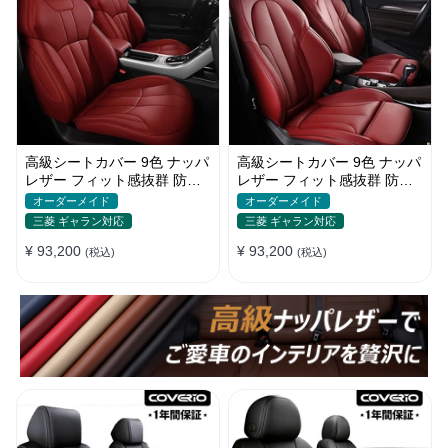
高級シートカバー 9色 ナッパ
高級シートカバー 9色 ナッパ
レザー フィット感抜群 防水
レザー フィット感抜群 防水
防汚 オーダーメイド 全席セ
防汚 オーダーメイド 全席セ
オーダーメイド
オーダーメイド
ット
ット
三菱 ギャラン対応
三菱 ギャラン対応
¥ 93,200
¥ 93,200
(税込)
(税込)