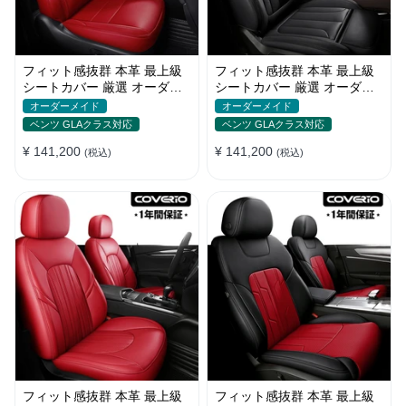
フィット感抜群 本革 最上級
フィット感抜群 本革 最上級
シートカバー 厳選 オーダー
シートカバー 厳選 オーダー
メイド 防水 雰囲気 全席セッ
メイド 防水 雰囲気 全席セッ
オーダーメイド
オーダーメイド
ト
ト
ベンツ GLAクラス対応
ベンツ GLAクラス対応
¥ 141,200
¥ 141,200
(税込)
(税込)
フィット感抜群 本革 最上級
フィット感抜群 本革 最上級