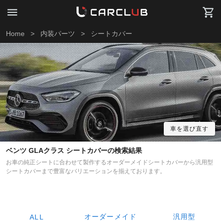
Home
>
内装パーツ
>
シートカバー
車を選び直す
ベンツ GLAクラス シートカバーの検索結果
お車の純正シートに合わせて製作するオーダーメイドシートカバーから汎用型
シートカバーまで豊富なバリエーションを揃えております。
オーダーメイド
汎用型
ALL