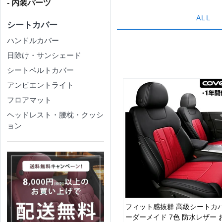
- 内装パーツ
ALL
シートカバー
ハンドルカバー
日除け・サンシェード
シートベルトカバー
アンビエントライト
フロアマット
ヘッドレスト・腰枕・クッシ
ョン
フィット感抜群 高級シートカバ
ーダーメイド 7色 防水レザー 