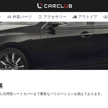
ー
外装パーツ
アクセサリー
アウトドア
果
ら汎用型シートカバーまで豊富なバリエーションを揃えております。