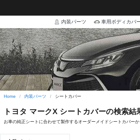
内装パーツ
車用ボディカバ
Home
/
内装パーツ
/
シートカバー
トヨタ マークX シートカバーの検索結
お車の純正シートに合わせて製作するオーダーメイドシートカバーか