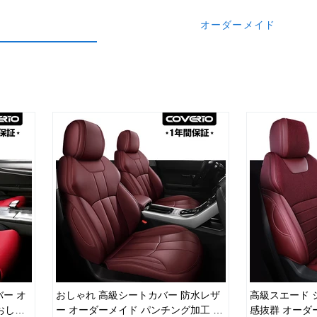
オーダーメイド
ー オ
おしゃれ 高級シートカバー 防水レザ
高級スエード 
おしゃ
ー オーダーメイド パンチング加工 9
感抜群 オーダ