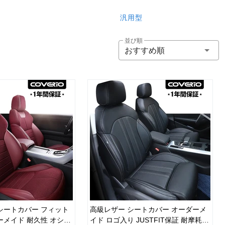
汎用型
並び順
おすすめ順
シートカバー フィット
高級レザー シートカバー オーダーメ
ーメイド 耐久性 オシャ
イド ロゴ入り JUSTFIT保証 耐摩耗性