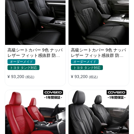
高級シートカバー 9色 ナッパ
高級シートカバー 9色 ナッパ
レザー フィット感抜群 防水
レザー フィット感抜群 防水
防汚 オーダーメイド 全席セ
防汚 オーダーメイド 全席セ
オーダーメイド
オーダーメイド
ット
ット
トヨタ タンク対応
トヨタ タンク対応
¥ 93,200
¥ 93,200
(税込)
(税込)