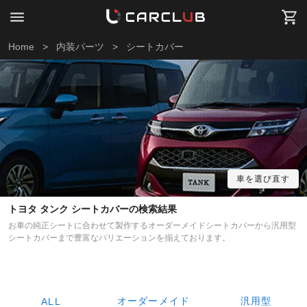
Home
>
内装パーツ
>
シートカバー
車を選び直す
トヨタ タンク シートカバーの検索結果
お車の純正シートに合わせて製作するオーダーメイドシートカバーから汎用型
シートカバーまで豊富なバリエーションを揃えております。
オーダーメイド
汎用型
ALL