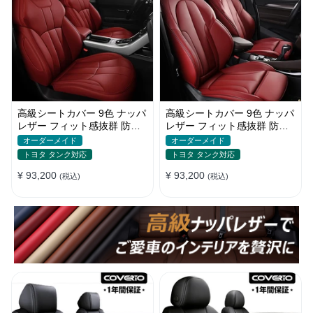
高級シートカバー 9色 ナッパ
高級シートカバー 9色 ナッパ
レザー フィット感抜群 防水
レザー フィット感抜群 防水
防汚 オーダーメイド 全席セ
防汚 オーダーメイド 全席セ
オーダーメイド
オーダーメイド
ット
ット
トヨタ タンク対応
トヨタ タンク対応
¥ 93,200
¥ 93,200
(税込)
(税込)