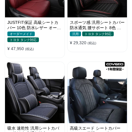
JUSTFIT保証 高級シートカ
スポーツ感 汎用シートカバー
バー 10色 防水レザー オーダ
防水通気 腰サポート 8色 耐
ーメイド おしゃれ 全席セッ
摩耗性 おしゃれ 全席セット
オーダーメイド
汎用
トヨタ タンク対応
ト
トヨタ タンク対応
¥ 29,320
(税込)
¥ 47,950
(税込)
吸水 速乾性 汎用シートカバ
高級スエード シートカバー