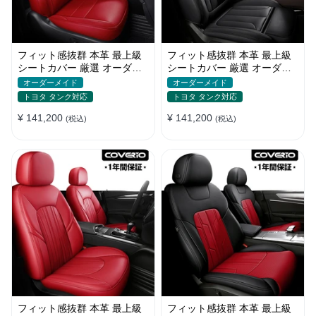
フィット感抜群 本革 最上級
フィット感抜群 本革 最上級
シートカバー 厳選 オーダー
シートカバー 厳選 オーダー
メイド 防水 雰囲気 全席セッ
メイド 防水 雰囲気 全席セッ
オーダーメイド
オーダーメイド
ト
ト
トヨタ タンク対応
トヨタ タンク対応
¥ 141,200
¥ 141,200
(税込)
(税込)
フィット感抜群 本革 最上級
フィット感抜群 本革 最上級