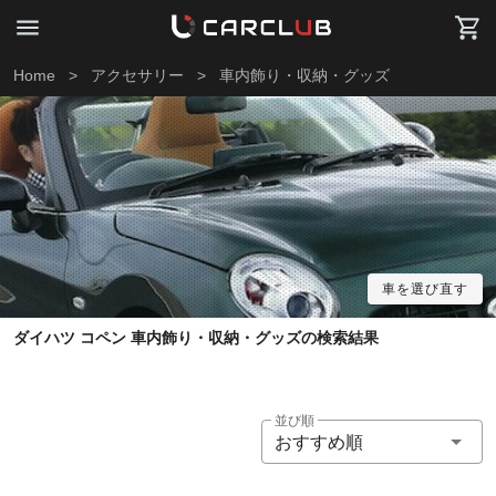
Home
>
アクセサリー
>
車内飾り・収納・グッズ
車を選び直す
ダイハツ コペン 車内飾り・収納・グッズの検索結果
並び順
おすすめ順