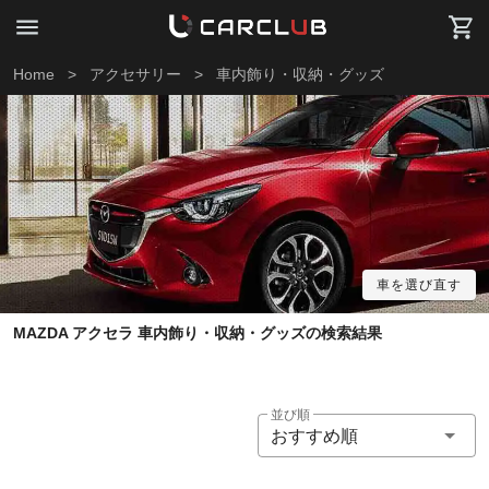
Home
>
アクセサリー
>
車内飾り・収納・グッズ
車を選び直す
MAZDA アクセラ 車内飾り・収納・グッズの検索結果
並び順
おすすめ順