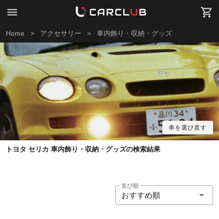
Home
>
アクセサリー
>
車内飾り・収納・グッズ
車を選び直す
トヨタ セリカ 車内飾り・収納・グッズの検索結果
並び順
おすすめ順